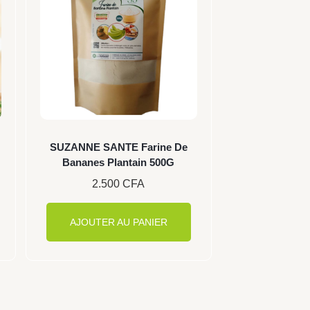
SUZANNE SANTE Farine De
Bananes Plantain 500G
2.500
CFA
AJOUTER AU PANIER