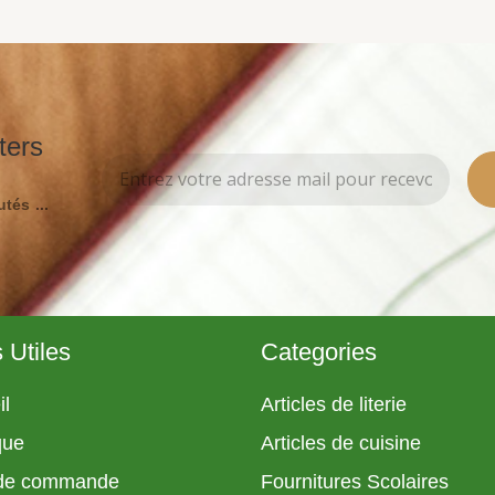
ters
tés ...
 Utiles
Categories
il
Articles de literie
que
Articles de cuisine
 de commande
Fournitures Scolaires