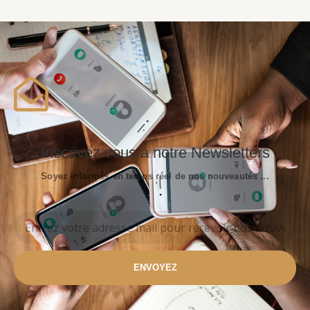
Inscrivez vous à notre Newsletters
Soyez informés en temps réel de nos nouveautés ...
ENVOYEZ