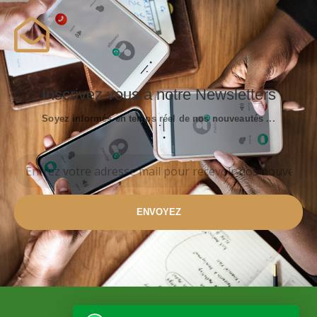
Inscrivez vous à notre Newsletters
Soyez informés en temps réel de nos nouveautés ...
ENVOYEZ