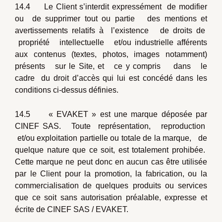
14.4 Le Client s’interdit expressément de modifier
ou de supprimer tout ou partie des mentions et
avertissements relatifs à l’existence de droits de
propriété intellectuelle et/ou industrielle afférents
aux contenus (textes, photos, images notamment)
présents sur le Site, et ce y compris dans le
cadre du droit d’accès qui lui est concédé dans les
conditions ci-dessus définies.
14.5 « EVAKET » est une marque déposée par
CINEF SAS. Toute représentation, reproduction
et/ou exploitation partielle ou totale de la marque, de
quelque nature que ce soit, est totalement prohibée.
Cette marque ne peut donc en aucun cas être utilisée
par le Client pour la promotion, la fabrication, ou la
commercialisation de quelques produits ou services
que ce soit sans autorisation préalable, expresse et
écrite de CINEF SAS / EVAKET.