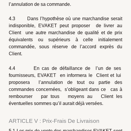
l’annulation de sa commande.
4.3 Dans l’hypothèse où une marchandise serait
indisponible, EVAKET peut proposer de livrer au
Client une autre marchandise de qualité et de prix
équivalents ou supérieurs à celle initialement
commandée, sous réserve de l’accord exprès du
Client.
4.4 En cas de défaillance de l’un de ses
fournisseurs, EVAKET en informera le Client et lui
proposera l’annulation de tout ou partie des
commandes concernées, s’obligeant dans ce cas à
rembourser par tous moyens au Client les
éventuelles sommes qu’il aurait déjà versées.
ARTICLE V : Prix-Frais De Livraison
5.1 Les prix de vente des marchandises EVAKET sont