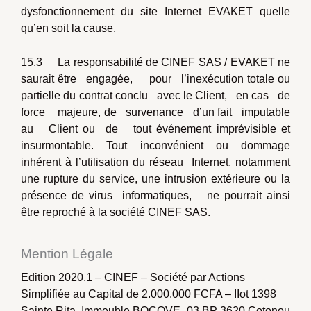
dysfonctionnement du site Internet EVAKET quelle
qu’en soit la cause.
15.3 La responsabilité de CINEF SAS / EVAKET ne
saurait être engagée, pour l’inexécution totale ou
partielle du contrat conclu avec le Client, en cas de
force majeure, de survenance d’un fait imputable
au Client ou de tout événement imprévisible et
insurmontable. Tout inconvénient ou dommage
inhérent à l’utilisation du réseau Internet, notamment
une rupture du service, une intrusion extérieure ou la
présence de virus informatiques, ne pourrait ainsi
être reproché à la société CINEF SAS.
Mention Légale
Edition 2020.1 – CINEF – Société par Actions
Simplifiée au Capital de 2.000.000 FCFA – IIot 1398
Sainte Rita, Immeuble BOCOVE -03 BP 3620 Cotonou