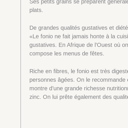
Ses petits grains se préparent généra
plats.
De grandes qualités gustatives et diété
«Le fonio ne fait jamais honte à la cui
gustatives. En Afrique de l’Ouest où o
compose les menus de fêtes.
Riche en fibres, le fonio est très digest
personnes âgées. On le recommande éga
montre d’une grande richesse nutritio
zinc. On lui prête également des qualit