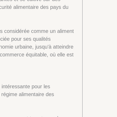
écurité alimentaire des pays du
emps considérée comme un aliment
éciée pour ses qualités
onomie urbaine, jusqu’à atteindre
 commerce équitable, où elle est
 intéressante pour les
u régime alimentaire des