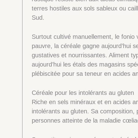
terres hostiles aux sols sableux ou cail
Sud.
Surtout cultivé manuellement, le fonio
pauvre, la céréale gagne aujourd’hui se
gustatives et nourrissantes. Aliment typ
aujourd’hui les étals des magasins spé
plébiscitée pour sa teneur en acides a
Céréale pour les intolérants au gluten
Riche en sels minéraux et en acides ami
intolérants au gluten. Sa composition,
personnes atteinte de la maladie cœli