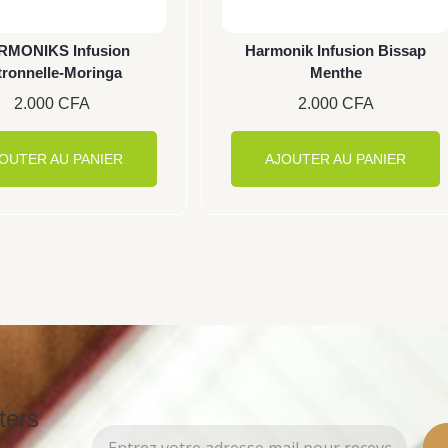
RMONIKS Infusion
Harmonik Infusion Bissap
tronnelle-Moringa
Menthe
2.000
CFA
2.000
CFA
OUTER AU PANIER
AJOUTER AU PANIER
ters