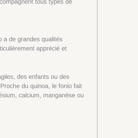
accompagnent tous types de
io a de grandes qualités
ticulièrement apprécié et
ragiles, des enfants ou des
oche du quinoa, le fonio fait
gnésium, calcium, manganèse ou