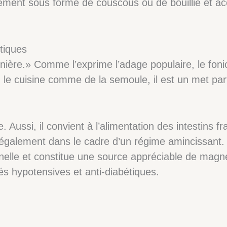
lement sous forme de couscous ou de bouillie et 
tiques
sinière.» Comme l’exprime l’adage populaire, le fon
n le cuisine comme de la semoule, il est un met par
e. Aussi, il convient à l’alimentation des intestins f
lement dans le cadre d’un régime amincissant. Pr
nnelle et constitue une source appréciable de ma
és hypotensives et anti-diabétiques.