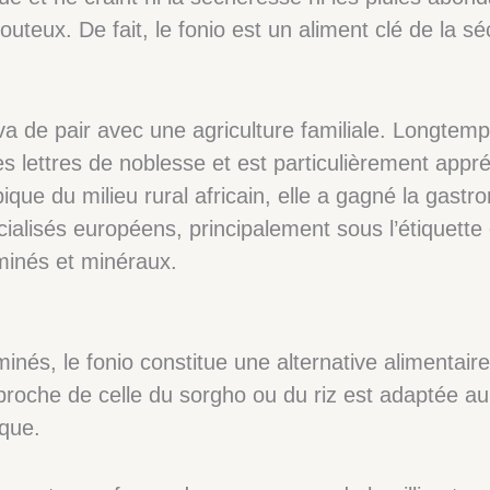
louteux. De fait, le fonio est un aliment clé de la s
 va de pair avec une agriculture familiale. Longt
s lettres de noblesse et est particulièrement appr
ique du milieu rural africain, elle a gagné la gastr
cialisés européens, principalement sous l’étiquette
minés et minéraux.
nés, le fonio constitue une alternative alimentaire
 proche de celle du sorgho ou du riz est adaptée a
aque.