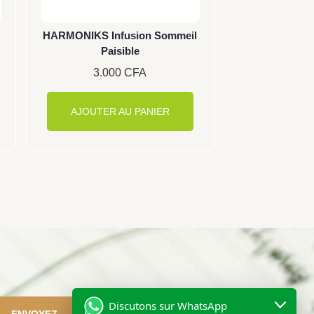
HARMONIKS Infusion Sommeil
Paisible
3.000
CFA
AJOUTER AU PANIER
Discutons sur WhatsApp
ENVOYEZ