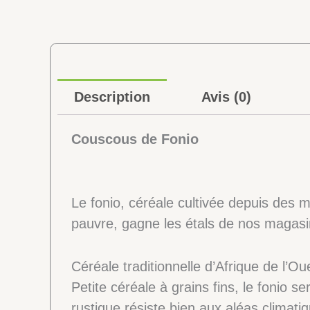
Description
Avis (0)
Couscous de Fonio
Le fonio, céréale cultivée depuis des 
pauvre, gagne les étals de nos magasins
Céréale traditionnelle d’Afrique de l’Ou
Petite céréale à grains fins, le fonio s
rustique résiste bien aux aléas climatiq