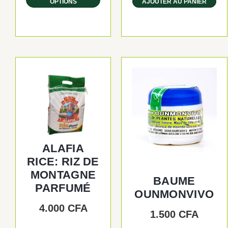
OPTIONS
AJOUTER AU PANIER
ALAFIA
RICE: RIZ DE
MONTAGNE
BAUME
PARFUMÉ
OUNMONVIVO
4.000
CFA
1.500
CFA