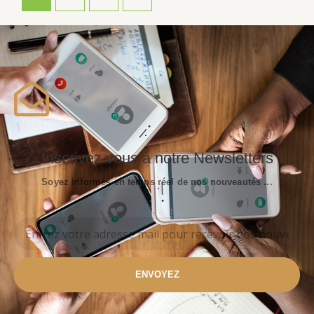
Inscrivez vous à notre Newsletters
Soyez informés en temps réel de nos nouveautés ...
ENVOYEZ