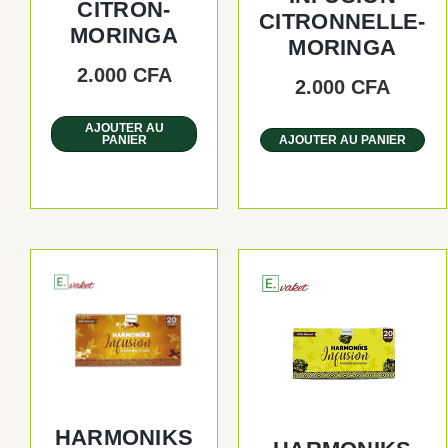
CITRON-
CITRONNELLE-
MORINGA
MORINGA
2.000
CFA
2.000
CFA
AJOUTER AU
PANIER
AJOUTER AU PANIER
HARMONIKS