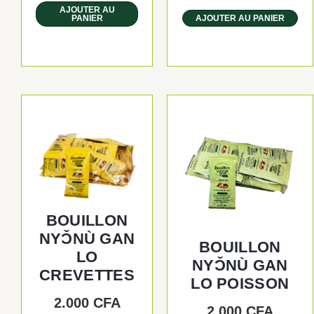
AJOUTER AU
PANIER
AJOUTER AU PANIER
BOUILLON
NYƆ̌NÙ GAN
BOUILLON
LO
NYƆ̌NÙ GAN
CREVETTES
LO POISSON
2.000
CFA
2.000
CFA