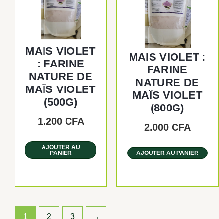
MAIS VIOLET
MAIS VIOLET :
: FARINE
FARINE
NATURE DE
NATURE DE
MAÏS VIOLET
MAÏS VIOLET
(500G)
(800G)
1.200
CFA
2.000
CFA
AJOUTER AU
PANIER
AJOUTER AU PANIER
1
2
3
→