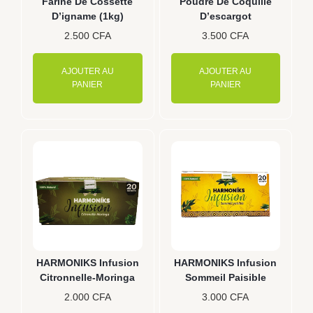
Farine De Cossette
Poudre De Coquille
D’igname (1kg)
D’escargot
2.500
CFA
3.500
CFA
AJOUTER AU
AJOUTER AU
PANIER
PANIER
HARMONIKS Infusion
HARMONIKS Infusion
Citronnelle-Moringa
Sommeil Paisible
2.000
CFA
3.000
CFA