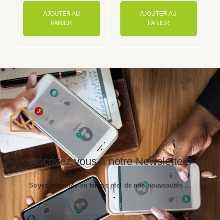
AJOUTER AU
AJOUTER AU
PANIER
PANIER
Inscrivez vous à notre Newsletters
Soyez informés en temps réel de nos nouveautés ...