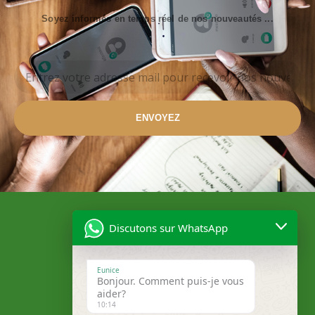
Soyez informés en temps réel de nos nouveautés ...
ENVOYEZ
Discutons sur WhatsApp
Eunice
Bonjour. Comment puis-je vous
aider?
10:14