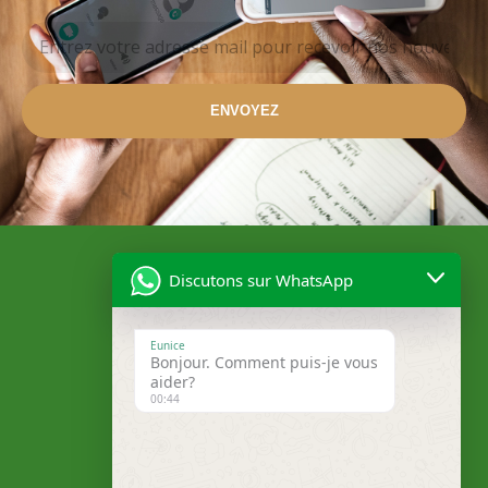
ENVOYEZ
Discutons sur WhatsApp
Eunice
Bonjour. Comment puis-je vous
aider?
00:44
Localisation