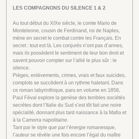
LES COMPAGNONS DU SILENCE 1 & 2
Au tout début du XIXe siècle, le comte Mario de
Monteleone, cousin de Ferdinand, roi de Naples,
mène en secret le combat contre les Français. En
secret : tout est là. Les conjurés n’ont pas d’armes,
mais ils possèdent le sentiment de leur bon droit et
savent pouvoir compter sur l’allié le plus sûr : le
silence.
Pièges, enlèvements, crimes, vrais et faux suicides,
complots se succèdent à un rythme haletant. Dans
ce roman labyrinthique, paru en volume en 1858,
Paul Féval explore la genèse des terribles sociétés
secrètes dont l’Italie du Sud s’est tôt fait une noire
spécialité, donnant plus tard naissance à la Mafia et
à la Camorra napolitaine.
Tant par le style que par l’énergie romanesque,
l’auteur se révèle une fois encore l’égal du maître