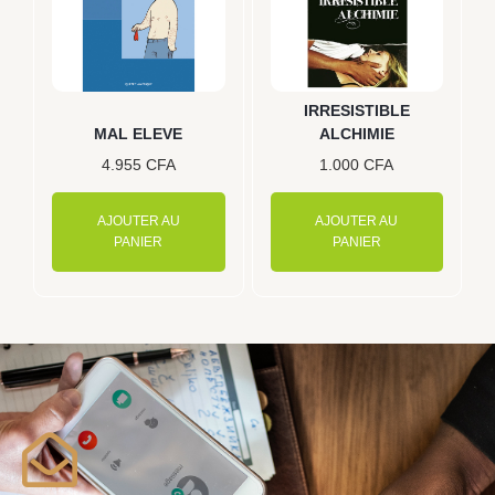
IRRESISTIBLE
MAL ELEVE
ALCHIMIE
4.955
CFA
1.000
CFA
AJOUTER AU
AJOUTER AU
PANIER
PANIER