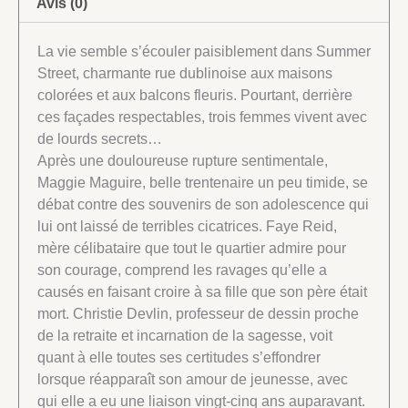
Avis (0)
La vie semble s’écouler paisiblement dans Summer
Street, charmante rue dublinoise aux maisons
colorées et aux balcons fleuris. Pourtant, derrière
ces façades respectables, trois femmes vivent avec
de lourds secrets…
Après une douloureuse rupture sentimentale,
Maggie Maguire, belle trentenaire un peu timide, se
débat contre des souvenirs de son adolescence qui
lui ont laissé de terribles cicatrices. Faye Reid,
mère célibataire que tout le quartier admire pour
son courage, comprend les ravages qu’elle a
causés en faisant croire à sa fille que son père était
mort. Christie Devlin, professeur de dessin proche
de la retraite et incarnation de la sagesse, voit
quant à elle toutes ses certitudes s’effondrer
lorsque réapparaît son amour de jeunesse, avec
qui elle a eu une liaison vingt-cinq ans auparavant.