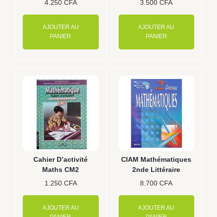
4.250
CFA
3.500
CFA
AJOUTER AU
AJOUTER AU
PANIER
PANIER
Cahier D’activité
CIAM Mathématiques
Maths CM2
2nde Littéraire
1.250
CFA
8.700
CFA
AJOUTER AU
AJOUTER AU