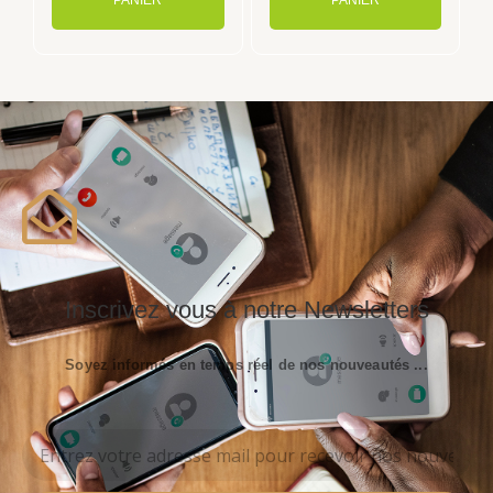
PANIER
PANIER
Inscrivez vous à notre Newsletters
Soyez informés en temps réel de nos nouveautés ...