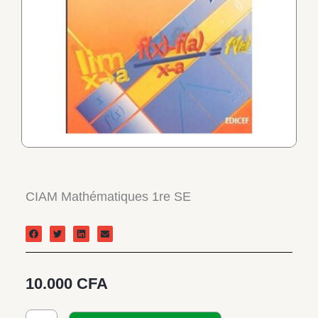
CIAM Mathématiques 1re SE
10.000
CFA
quantité