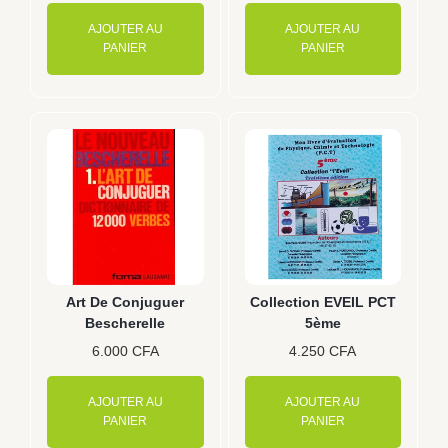
AJOUTER AU
AJOUTER AU
PANIER
PANIER
Art De Conjuguer
Collection EVEIL PCT
Bescherelle
5ème
6.000
CFA
4.250
CFA
AJOUTER AU
AJOUTER AU
PANIER
PANIER