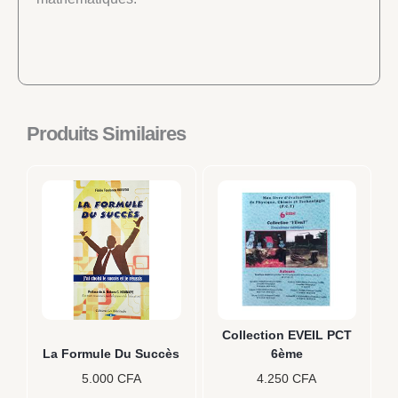
Produits Similaires
Collection EVEIL PCT
La Formule Du Succès
6ème
5.000
CFA
4.250
CFA