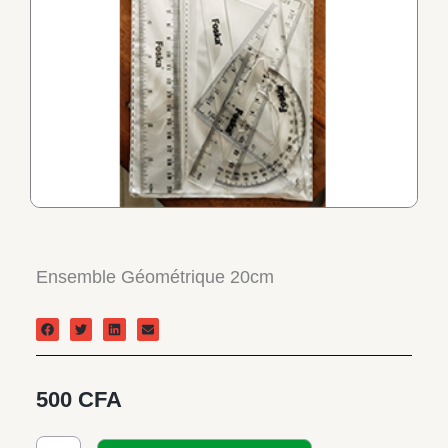
Ensemble Géométrique 20cm
500
CFA
quantité