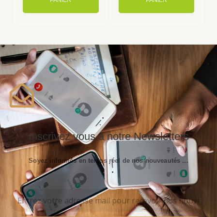
PANIER
PANIER
Inscrivez vous à notre Newsletters
Soyez informés en temps réel de nos nouveautés ...