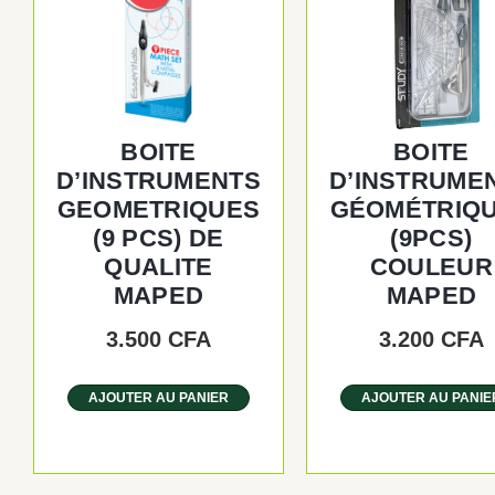
BOITE
BOITE
D’INSTRUMENTS
D’INSTRUME
GEOMETRIQUES
GÉOMÉTRIQ
(9 PCS) DE
(9PCS)
QUALITE
COULEUR
MAPED
MAPED
3.500
CFA
3.200
CFA
AJOUTER AU PANIER
AJOUTER AU PANIE