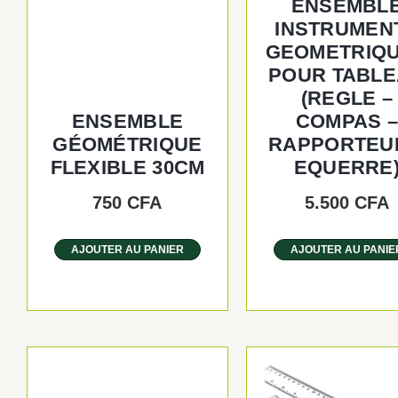
ENSEMBL
INSTRUMEN
GEOMETRIQ
POUR TABL
(REGLE –
ENSEMBLE
COMPAS 
GÉOMÉTRIQUE
RAPPORTEU
FLEXIBLE 30CM
EQUERRE
750
CFA
5.500
CFA
AJOUTER AU PANIER
AJOUTER AU PANIE