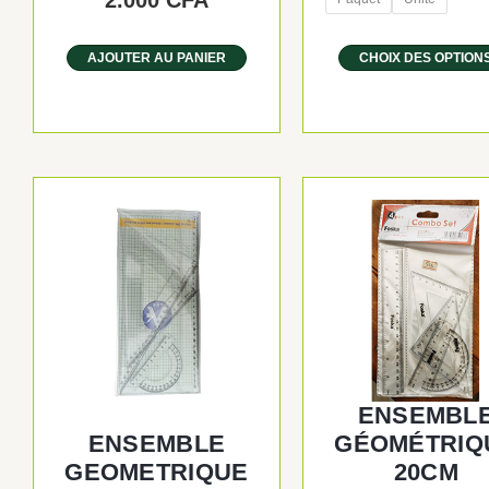
2.000
CFA
AJOUTER AU PANIER
CHOIX DES OPTION
ENSEMBL
ENSEMBLE
GÉOMÉTRIQ
GEOMETRIQUE
20CM