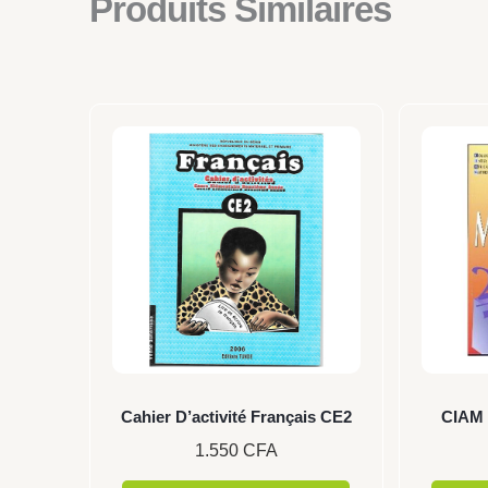
Produits Similaires
Cahier D’activité Français CE2
CIAM 
1.550
CFA