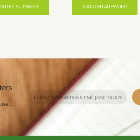
OUTER AU PANIER
AJOUTER AU PANIER
ters
tés ...