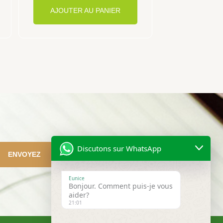
AJOUTER AU PANIER
Discutons sur WhatsApp
ENVOYEZ
Eunice
Bonjour. Comment puis-je vous
aider?
21:01