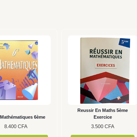
Reussir En Maths 5ème
Mathématiques 6ème
Exercice
8.400
CFA
3.500
CFA