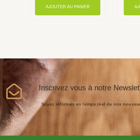
AJOUTER AU PANIER
AJ
Inscrivez vous à notre Newslet
Soyez informés en temps réel de nos nouveau