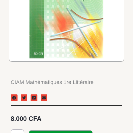
CIAM Mathématiques 1re Littéraire
8.000
CFA
quantité