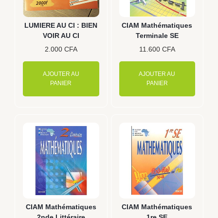
LUMIERE AU CI : BIEN
CIAM Mathématiques
VOIR AU CI
Terminale SE
2.000
CFA
11.600
CFA
AJOUTER AU
AJOUTER AU
PANIER
PANIER
CIAM Mathématiques
CIAM Mathématiques
2nde Littéraire
1re SE