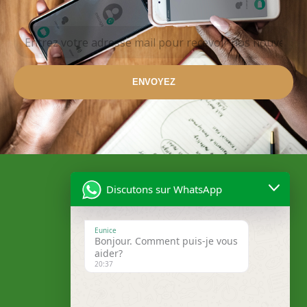
ENVOYEZ
Discutons sur WhatsApp
Eunice
Bonjour. Comment puis-je vous
aider?
20:37
Localisation