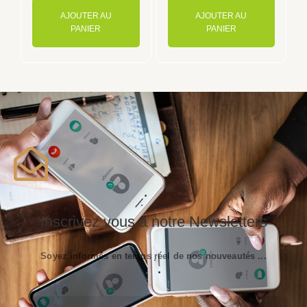
AJOUTER AU
AJOUTER AU
PANIER
PANIER
Inscrivez vous à notre Newsletters
Soyez informés en temps réel de nos nouveautés ...