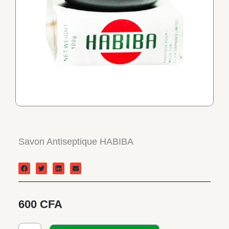
Savon Antiseptique HABIBA
600
CFA
quantité