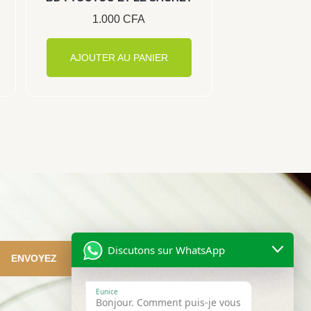
1.000
CFA
AJOUTER AU PANIER
Discutons sur WhatsApp
ENVOYEZ
Eunice
Bonjour. Comment puis-je vous