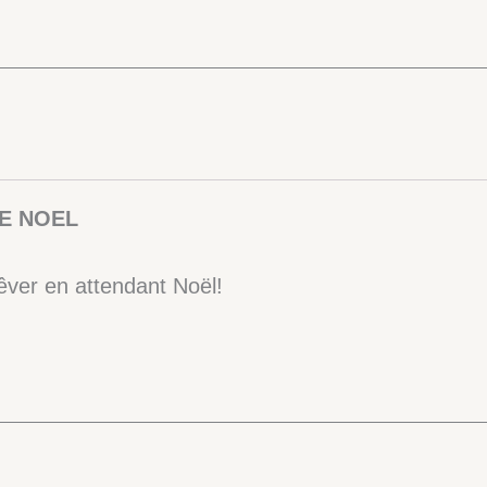
DE NOEL
rêver en attendant Noël!