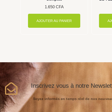
1.650
CFA
AJOUTER AU PANIER
AJ
Inscrivez vous à notre Newslet
Soyez informés en temps réel de nos nouveau