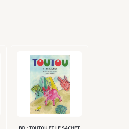
BD : TOUTOU ET LE SACHET