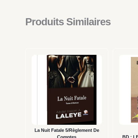
Produits Similaires
La Nuit Fatale 5/Règlement De
Comptes
BD : 