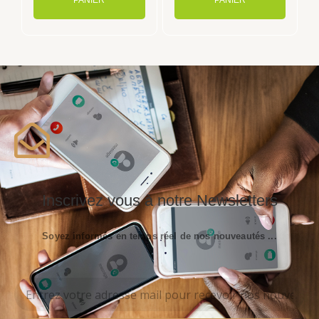
PANIER
PANIER
Inscrivez vous à notre Newsletters
Soyez informés en temps réel de nos nouveautés ...