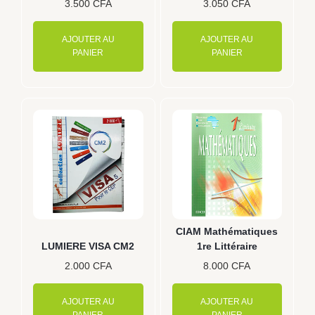
3.500
CFA
3.050
CFA
AJOUTER AU
AJOUTER AU
PANIER
PANIER
CIAM Mathématiques
LUMIERE VISA CM2
1re Littéraire
2.000
CFA
8.000
CFA
AJOUTER AU
AJOUTER AU