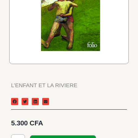
L’ENFANT ET LA RIVIERE
5.300
CFA
quantité