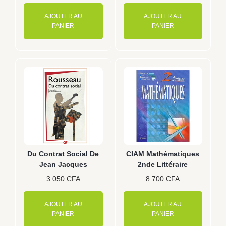
AJOUTER AU
AJOUTER AU
PANIER
PANIER
Du Contrat Social De
CIAM Mathématiques
Jean Jacques
2nde Littéraire
3.050
CFA
8.700
CFA
AJOUTER AU
AJOUTER AU
PANIER
PANIER