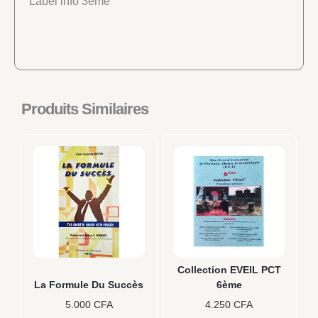
Label info 3ème
Produits Similaires
Collection EVEIL PCT
La Formule Du Succès
6ème
5.000
CFA
4.250
CFA