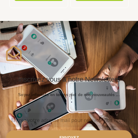
Inscrivez vous à notre Newsletters
Soyez informés en temps réel de nos nouveautés ...
ENVOYEZ