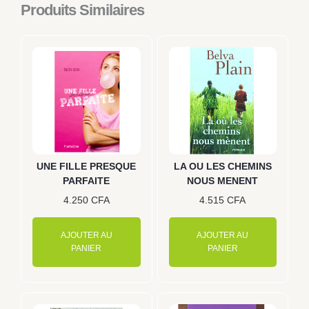
Produits Similaires
UNE FILLE PRESQUE
LA OU LES CHEMINS
PARFAITE
NOUS MENENT
4.250
CFA
4.515
CFA
AJOUTER AU
AJOUTER AU
PANIER
PANIER