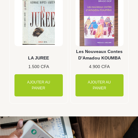
Les Nouveaux Contes
LA JUREE
D’Amadou KOUMBA
1.500
CFA
4.900
CFA
AJOUTER AU
AJOUTER AU
PANIER
PANIER