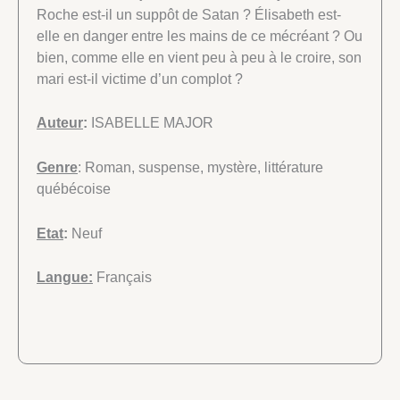
Roche est-il un suppôt de Satan ? Élisabeth est-
elle en danger entre les mains de ce mécréant ? Ou
bien, comme elle en vient peu à peu à le croire, son
mari est-il victime d’un complot ?
Auteur
:
ISABELLE MAJOR
Genre
: Roman, suspense, mystère, littérature
québécoise
Etat
:
Neuf
Langue:
Français