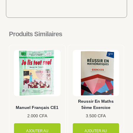
Produits Similaires
Reussir En Maths
Manuel Français CE1
5ème Exercice
2.000
CFA
3.500
CFA
AJOUTER AU
AJOUTER AU