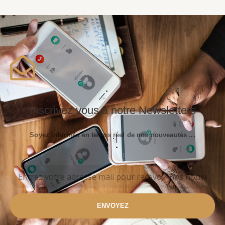
Inscrivez vous à notre Newsletters
Soyez informés en temps réel de nos nouveautés ...
ENVOYEZ