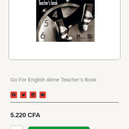
Go For English 4ème Teacher’s Book
5.220
CFA
quantité