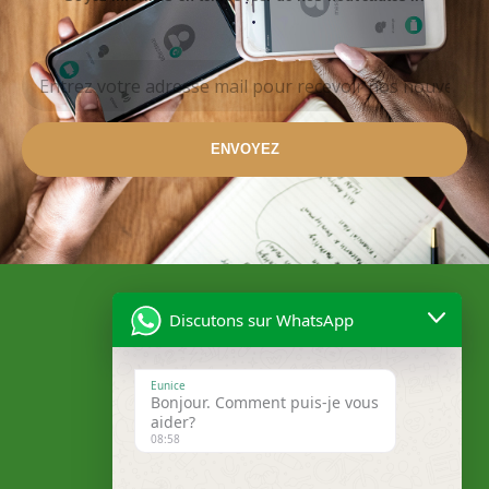
ENVOYEZ
Discutons sur WhatsApp
Eunice
Bonjour. Comment puis-je vous
aider?
08:58