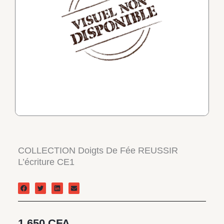
COLLECTION Doigts De Fée REUSSIR
L’écriture CE1
1.650
CFA