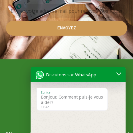
ENVOYEZ
Discutons sur WhatsApp
Eunice
Bonjour. Comment puis-je vous
aider?
11:42
Localisation