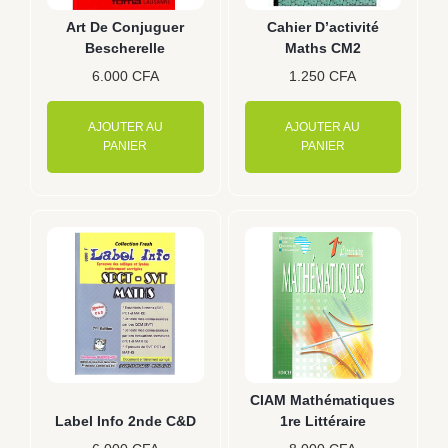
Art De Conjuguer
Cahier D’activité
Bescherelle
Maths CM2
6.000
CFA
1.250
CFA
AJOUTER AU
AJOUTER AU
PANIER
PANIER
CIAM Mathématiques
Label Info 2nde C&D
1re Littéraire