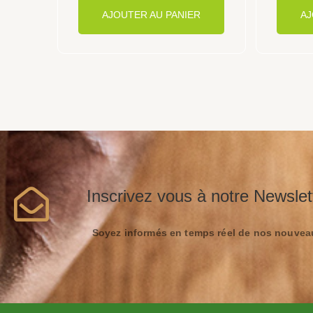
AJOUTER AU PANIER
AJ
Inscrivez vous à notre Newslet
Soyez informés en temps réel de nos nouveau