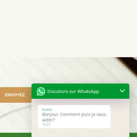
Discutons sur WhatsApp
ENVOYEZ
Eunice
Bonjour. Comment puis-je vous
aider?
16:37