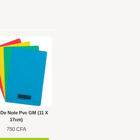
 De Note Pvc GM (11 X
17cm)
750
CFA