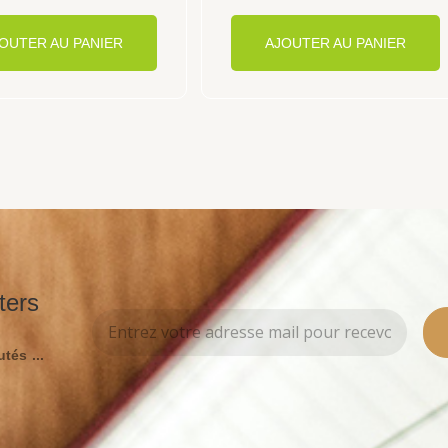
OUTER AU PANIER
AJOUTER AU PANIER
ters
tés ...