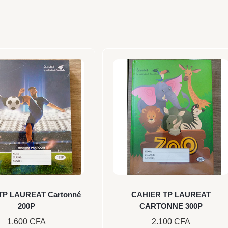
 TP LAUREAT Cartonné
CAHIER TP LAUREAT
200P
CARTONNE 300P
1.600
CFA
2.100
CFA