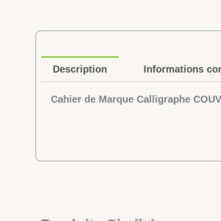
Description
Informations co
Cahier de Marque Calligraphe CO