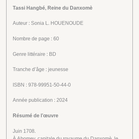
Tassi Hangbé, Reine du Danxomè
Auteur : Sonia L. HOUENOUDE
Nombre de page : 60
Genre littéraire : BD
Tranche d’âge : jeunesse
ISBN : 978-99951-50-44-0
Année publication : 2024
Résumé de l’œuvre
Juin 1708.
À Abomey, capitale du royaume du Danxomè, le