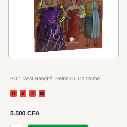
BD : Tassi Hangbé, Reine Du Danxomè
5.500
CFA
quantité