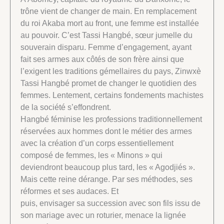
trône vient de changer de main. En remplacement
du roi Akaba mort au front, une femme est installée
au pouvoir. C’est Tassi Hangbé, sœur jumelle du
souverain disparu. Femme d’engagement, ayant
fait ses armes aux côtés de son frère ainsi que
l’exigent les traditions gémellaires du pays, Zinwxè
Tassi Hangbé promet de changer le quotidien des
femmes. Lentement, certains fondements machistes
de la société s’effondrent.
Hangbé féminise les professions traditionnellement
réservées aux hommes dont le métier des armes
avec la création d’un corps essentiellement
composé de femmes, les « Minons » qui
deviendront beaucoup plus tard, les « Agodjiés ».
Mais cette reine dérange. Par ses méthodes, ses
réformes et ses audaces. Et
puis, envisager sa succession avec son fils issu de
son mariage avec un roturier, menace la lignée