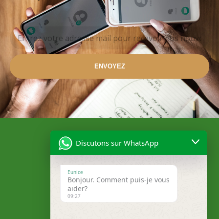
ENVOYEZ
Discutons sur WhatsApp
Eunice
Bonjour. Comment puis-je vous
aider?
09:27