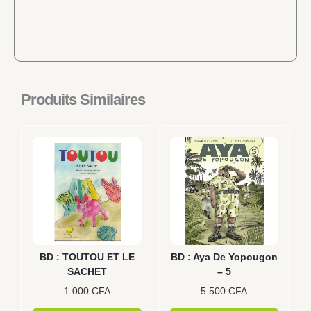
Produits Similaires
BD : TOUTOU ET LE
BD : Aya De Yopougon
SACHET
– 5
1.000
CFA
5.500
CFA