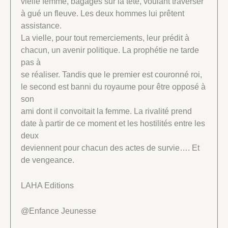
vielle femme, bagages sur la tête, voulant traverser
à gué un fleuve. Les deux hommes lui prêtent
assistance.
La vielle, pour tout remerciements, leur prédit à
chacun, un avenir politique. La prophétie ne tarde
pas à
se réaliser. Tandis que le premier est couronné roi,
le second est banni du royaume pour être opposé à
son
ami dont il convoitait la femme. La rivalité prend
date à partir de ce moment et les hostilités entre les
deux
deviennent pour chacun des actes de survie…. Et
de vengeance.
LAHA Editions
@Enfance Jeunesse