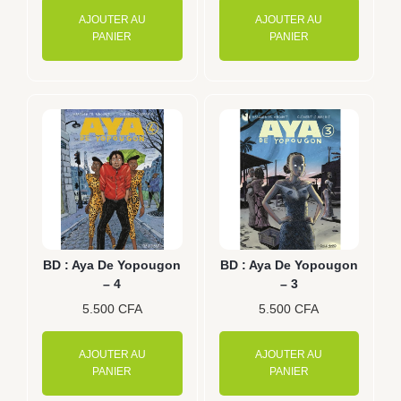
AJOUTER AU
AJOUTER AU
PANIER
PANIER
BD : Aya De Yopougon
BD : Aya De Yopougon
– 4
– 3
5.500
CFA
5.500
CFA
AJOUTER AU
AJOUTER AU
PANIER
PANIER