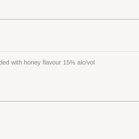
nded with honey flavour 15% alc/vol