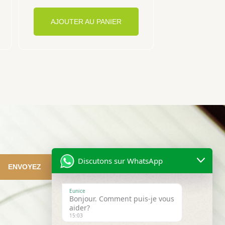
AJOUTER AU PANIER
Discutons sur WhatsApp
ENVOYEZ
Eunice
Bonjour. Comment puis-je vous
aider?
15:03