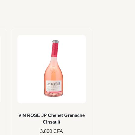
VIN ROSE JP Chenet Grenache
Cinsault
3.800
CFA