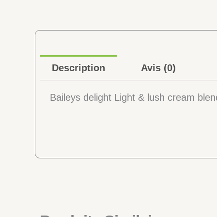
Description
Avis (0)
Baileys delight Light & lush cream ble