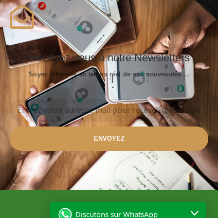
Inscrivez vous à notre Newsletters
Soyez informés en temps réel de nos nouveautés ...
ENVOYEZ
Discutons sur WhatsApp