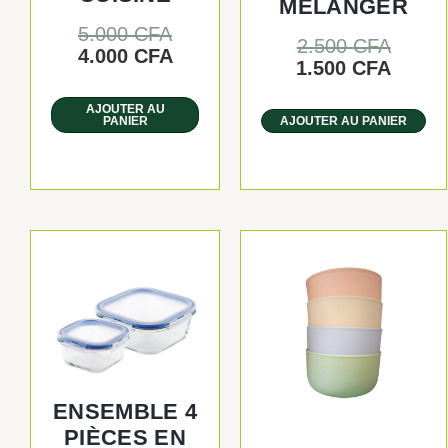
MELANGER
5.000
CFA
2.500
CFA
4.000
CFA
1.500
CFA
AJOUTER AU
PANIER
AJOUTER AU PANIER
ENSEMBLE 4
PIÈCES EN