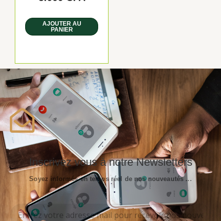
AJOUTER AU
PANIER
Inscrivez vous à notre Newsletters
Soyez informés en temps réel de nos nouveautés ...