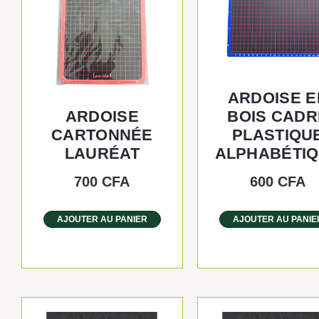
ARDOISE E
ARDOISE
BOIS CADR
CARTONNÉE
PLASTIQU
LAURÉAT
ALPHABÉTI
700
CFA
600
CFA
AJOUTER AU PANIER
AJOUTER AU PANIE