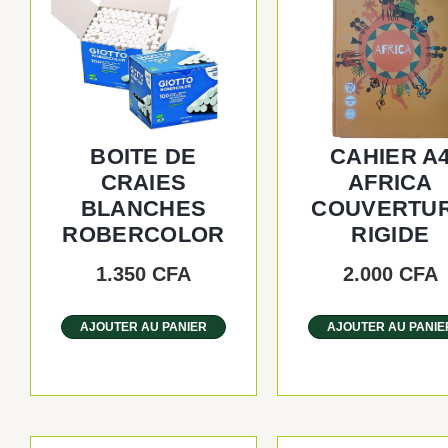
BOITE DE
CAHIER A
CRAIES
AFRICA
BLANCHES
COUVERTU
ROBERCOLOR
RIGIDE
1.350
CFA
2.000
CFA
AJOUTER AU PANIER
AJOUTER AU PANIE
Plage
Ce
Ce